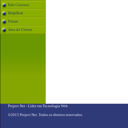
Fale Conosco
HelpDesk
Fórum
Area do Cliente
Project Net
- Líder em Tecnologia Web.
©2015 Project Net. Todos os direitos reservados.